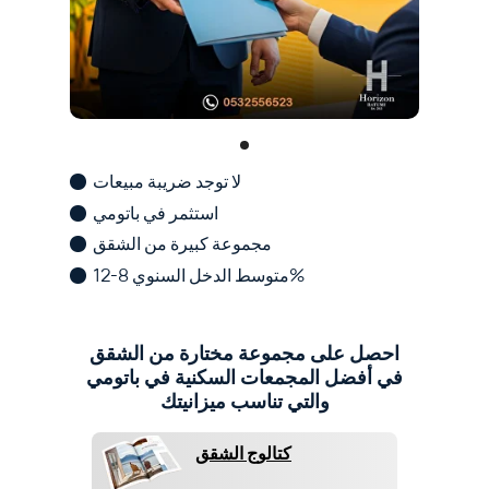
لا توجد ضريبة مبيعات
استثمر في باتومي
مجموعة كبيرة من الشقق
متوسط ​​الدخل السنوي 8-12%
احصل على مجموعة مختارة من الشقق
في أفضل المجمعات السكنية في باتومي
والتي تناسب ميزانيتك
كتالوج الشقق