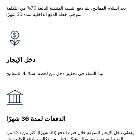
بعد استلام المفاتيح، يتم دفع النسبة المتبقية البالغة 70% من التكلفة
بموجب خطة الدفع الداخلية لمدة 36 شهرًا.
دخل الإيجار
تبدأ الشقة في تحقيق دخل من لحظة استلامك للمفاتيح.
الدفعات لمدة 36 شهرًا
يغطي دخل الإيجار المتوقع خلال فترة الدفع (36 شهرًا) أكثر من 25٪ من
المبلغ المتبقي، مما يقلل بشكل فعال من تكاليف الدفع الخاصة بك.