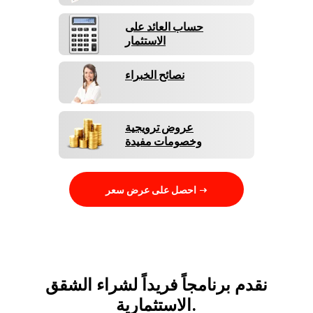
حساب العائد على
الاستثمار
نصائح الخبراء
عروض ترويجية
وخصومات مفيدة
احصل على عرض سعر →
نقدم برنامجاً فريداً لشراء الشقق
الاستثمارية.